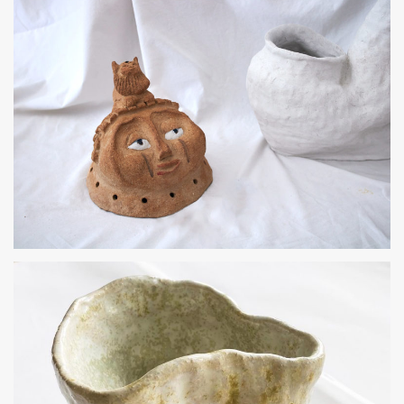
CAPARAZÓN
PASTA REFRACTARIA
DIOSA
PASTA REFRACTARIA