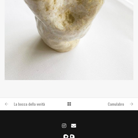
KÜME FELEN
PASTA REFRACTARIA
La bocca della verità
Camulabro