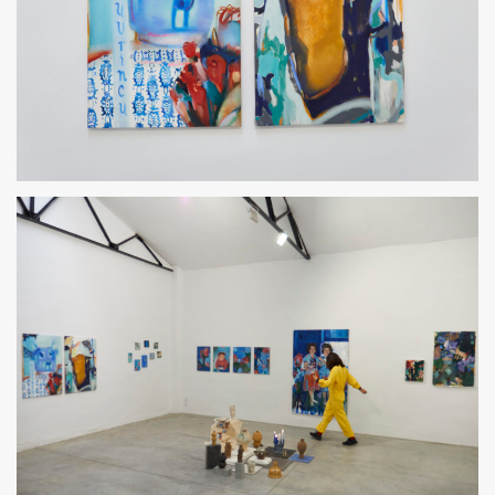
UVRINCU Y SER ABSTRACTO
TODO LO PROFUNDO AMA EL DISFRAZ. 2023