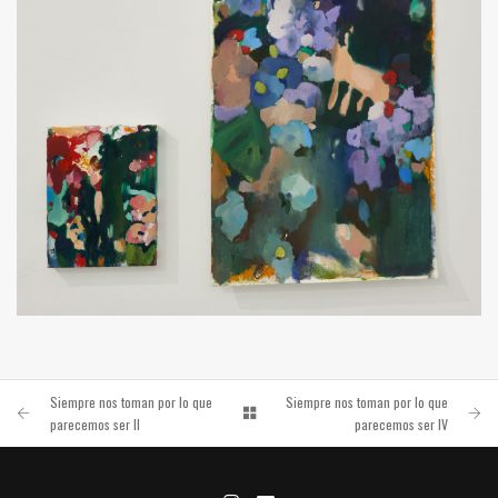
ILUSIÓN Y CULPA
TODO LO PROFUNDO AMA EL DISFRAZ. 2023
Siempre nos toman por lo que
Siempre nos toman por lo que
parecemos ser II
parecemos ser IV