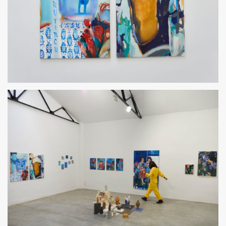
UVRINCU Y SER ABSTRACTO
TODO LO PROFUNDO AMA EL DISFRAZ. 2023