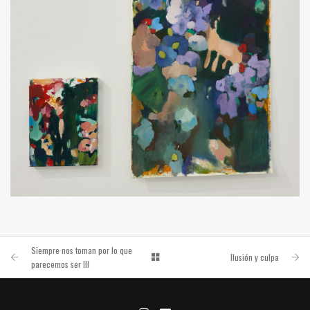
ILUSIÓN Y CULPA
TODO LO PROFUNDO AMA EL DISFRAZ. 2023
Siempre nos toman por lo que
Ilusión y culpa
parecemos ser III